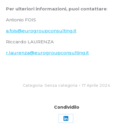
Per ulteriori informazioni, puoi contattare
:
Antonio FOIS
a.fois@eurogroupconsulting.it
Riccardo LAURENZA
r.laurenza@eurogroupconsulting.it
Categoria: Senza categoria
17 Aprile 2024
Condividilo
Condividi
su