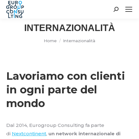
Cerca:
INTERNAZIONALITÀ
Tu sei qui:
Home
Internazionalità
Lavoriamo con clienti
in ogni parte del
mondo
Dal 2014, Eurogroup Consulting fa parte
di
Nextcontinent
,
un network internazionale di