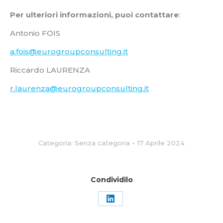
Per ulteriori informazioni, puoi contattare
:
Antonio FOIS
a.fois@eurogroupconsulting.it
Riccardo LAURENZA
r.laurenza@eurogroupconsulting.it
Categoria: Senza categoria
17 Aprile 2024
Condividilo
Condividi
su