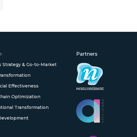
e
Partners
 Strategy & Go-to-Market
Transformation
al Effectiveness
hain Optimization
tional Transformation
Development