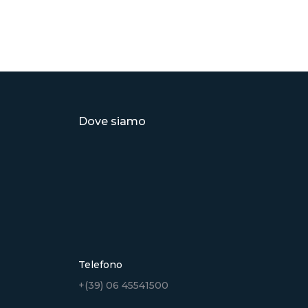
Dove siamo
Telefono
+(39) 06 45541500