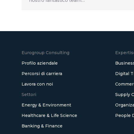
nostro fantastico team…
Eurogroup Consulting
Expertis
Profilo aziendale
Business
Percorsi di carriera
Digital 
Lavora con noi
Commerci
Settori
Supply C
Energy & Environment
Organiza
Healthcare & Life Science
People 
Banking & Finance