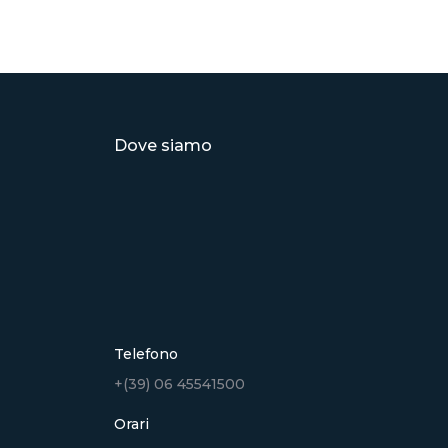
Dove siamo
Telefono
+(39) 06 45541500
Orari