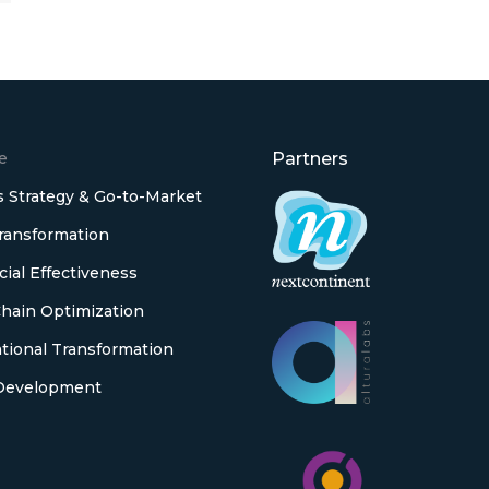
e
Partners
 Strategy & Go-to-Market
Transformation
al Effectiveness
hain Optimization
tional Transformation
Development