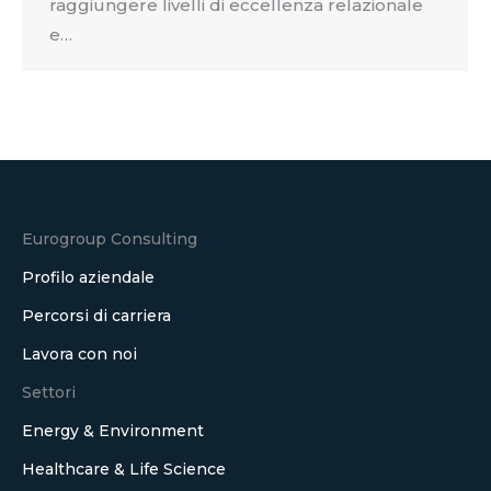
raggiungere livelli di eccellenza relazionale
e…
Eurogroup Consulting
Profilo aziendale
Percorsi di carriera
Lavora con noi
Settori
Energy & Environment
Healthcare & Life Science