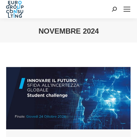
Cerca:
NOVEMBRE 2024
Tu sei qui: