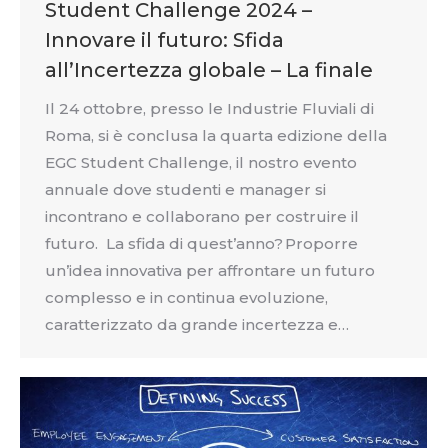
Student Challenge 2024 –
Innovare il futuro: Sfida
all’Incertezza globale – La finale
Il 24 ottobre, presso le Industrie Fluviali di
Roma, si è conclusa la quarta edizione della
EGC Student Challenge, il nostro evento
annuale dove studenti e manager si
incontrano e collaborano per costruire il
futuro. La sfida di quest’anno? Proporre
un’idea innovativa per affrontare un futuro
complesso e in continua evoluzione,
caratterizzato da grande incertezza e…