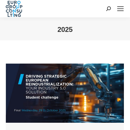
Cerca:
2025
Tu sei qui: