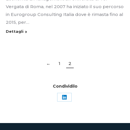
Vergata di Roma, nel 2007 ha iniziato il suo percorso
in Eurogroup Consulting Italia dove è rimasta fino al
2015, per…
Dettagli
←
1
2
Condividilo
Condividi
su
LinkedIn