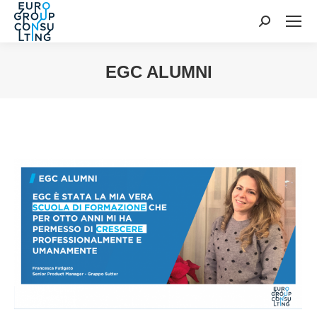
Cerca:
EGC ALUMNI
Tu sei qui: